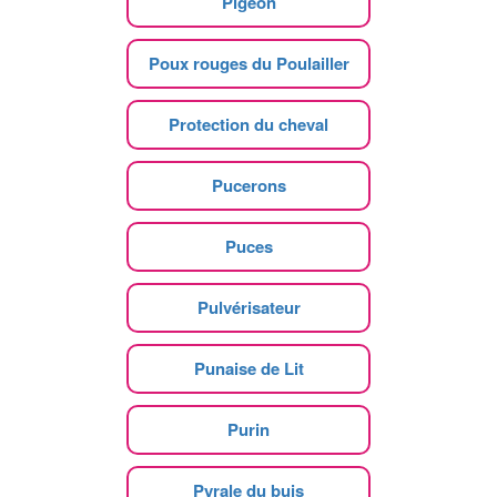
Pigeon
Poux rouges du Poulailler
Protection du cheval
Pucerons
Puces
Pulvérisateur
Punaise de Lit
Purin
Pyrale du buis