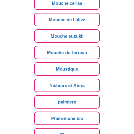
Mouche cerise
Mouche de l olive
Mouche suzukii
Mouche-du-terreau
Moustique
Nichoirs et Abris
palmiers
Phéromone bio