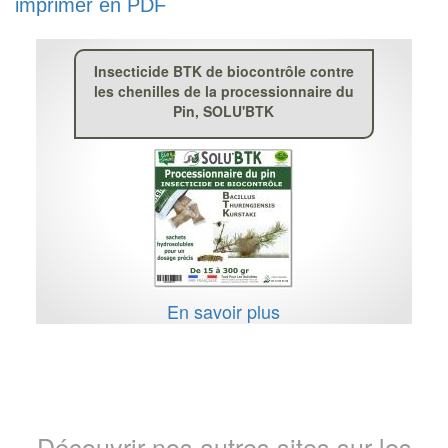
imprimer en PDF
Insecticide BTK de biocontrôle contre
les chenilles de la processionnaire du
Pin, SOLU'BTK
En savoir plus
Découvrir nos autres sites sur les