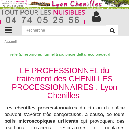
Accueil
xuelle (phéromone, funnel trap, piége delta, eco piège, destruction de n
LE PROFESSIONNEL du
traitement des CHENILLES
PROCESSIONNAIRES : Lyon
Chenilles
Les chenilles processionnaires
du pin ou du chêne
peuvent s'avérer très dangereuses, à cause, de leurs
poils microscopiques urticants
qui provoquent des
réactions cutanées, respiratoires et oculaires