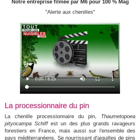
Notre entreprise filmée par M6 pour 100 % Mag
"Alerte aux chenilles"
La processionnaire du pin
La chenille processionnaire du pin,
Thaumetopoea
pityocampa Schiff
est un des plus grands ravageurs
forestiers en France, mais aussi sur l'ensemble des
pays méditerranéens. Se nourrissant d'aiguilles de pins