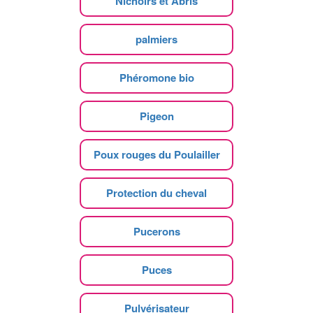
Nichoirs et Abris
palmiers
Phéromone bio
Pigeon
Poux rouges du Poulailler
Protection du cheval
Pucerons
Puces
Pulvérisateur