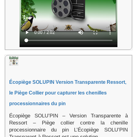
Écopiège SOLUPIN Version Transparente Ressort,
le Piège Collier pour capturer les chenilles
processionnaires du pin
Écopiège SOLU’PIN – Version Transparente à
Ressort – Piège collier contre la chenille
processionnaire du pin L’Écopiège SOLU’PIN
Transparent à Ressort est une solution ...