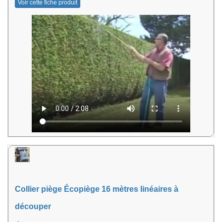
Voir cette fiche produit
Collier piège Écopiège 16 mètres linéaires à
découper