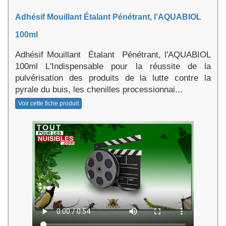
Adhésif Mouillant Étalant Pénétrant, l'AQUABIOL
100ml
Adhésif Mouillant Étalant Pénétrant, l'AQUABIOL
100ml L'Indispensable pour la réussite de la
pulvérisation des produits de la lutte contre la
pyrale du buis, les chenilles processionnai...
Voir cette fiche produit