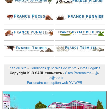
Plan du site
-
Conditions générales de vente
-
Infos Légales
Copyright K3D SARL 2006-2026
-
Sites Partenaires
-
@
-
info@k3d.fr
Partenaire conception web YV WEB