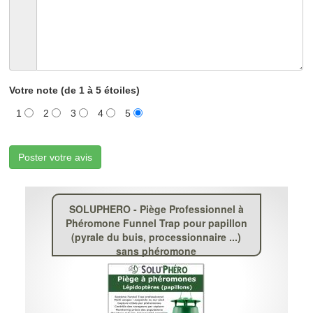
Votre note (de 1 à 5 étoiles)
1
2
3
4
5
Poster votre avis
SOLUPHERO - Piège Professionnel à
Phéromone Funnel Trap pour papillon
(pyrale du buis, processionnaire ...)
sans phéromone