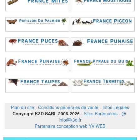
Plan du site
-
Conditions générales de vente
-
Infos Légales
Copyright K3D SARL 2006-2026
-
Sites Partenaires
-
@
-
info@k3d.fr
Partenaire conception web YV WEB