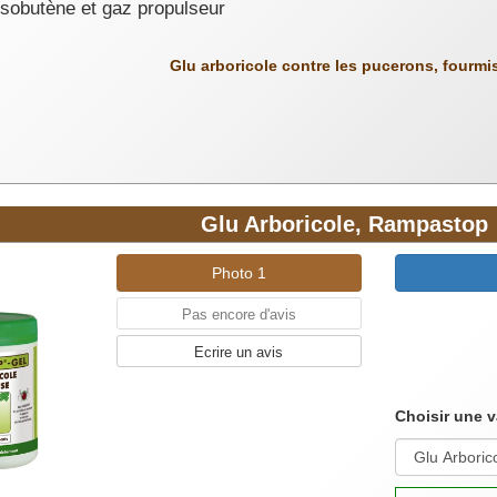
sobutène et gaz propulseur
Glu arboricole contre les pucerons, fourmi
Glu Arboricole, Rampastop
Photo 1
Pas encore d'avis
Ecrire un avis
Choisir une v