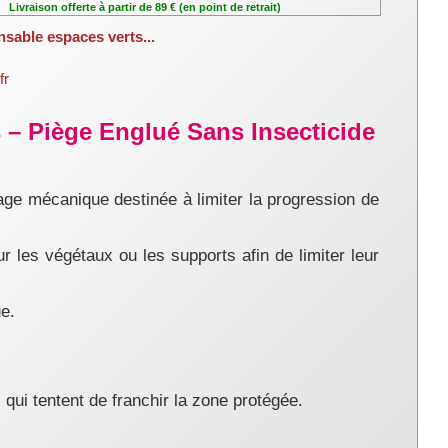
Livraison offerte à partir de 89 € (en point de retrait)
nsable espaces verts...
fr
– Piège Englué Sans Insecticide
age mécanique destinée à limiter la progression de
r les végétaux ou les supports afin de limiter leur
e.
qui tentent de franchir la zone protégée.