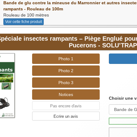
Bande de glu contre la mineuse du Marronnier et autres insecte
rampants - Rouleau de 100m
Rouleau de 100 mètres
Voir cette fiche produit
péciale insectes rampants – Piège Englué pour
Pucerons - SOLU’TRAP
Photo 1
Photo 2
Photo 3
Notices
Choisir une v
Pas encore d'avis
Ecrire un avis