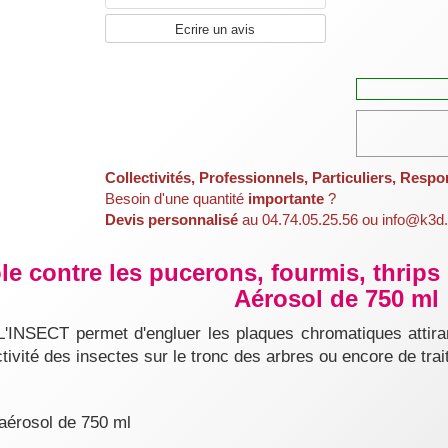
Ecrire un avis
Collectivités, Professionnels, Particuliers, Respo
Besoin d'une quantité
importante
?
Devis personnalisé
au 04.74.05.25.56 ou info@k3d.
le contre les pucerons, fourmis, thrips
Aérosol de 750 ml
L'INSECT permet d'engluer les plaques chromatiques attiran
ctivité des insectes sur le tronc des arbres ou encore de tra
aérosol de 750 ml