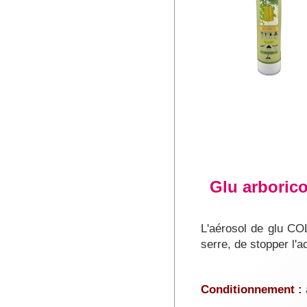
Glu arborico
L'aérosol de glu CO
serre, de stopper l'a
Conditionnement :