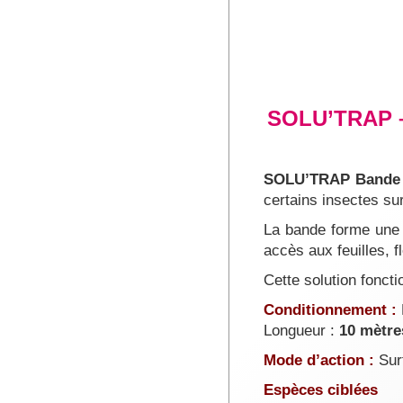
SOLU’TRAP – 
SOLU’TRAP Bande d
certains insectes su
La bande forme un
accès aux feuilles, f
Cette solution fonct
Conditionnement :
Longueur :
10 mètre
Mode d’action :
Surf
Espèces ciblées