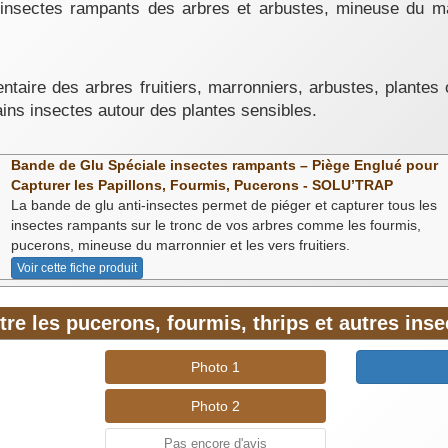
insectes rampants des arbres et arbustes, mineuse du marr
taire des arbres fruitiers, marronniers, arbustes, plantes 
ins insectes autour des plantes sensibles.
Bande de Glu Spéciale insectes rampants – Piège Englué pour
Capturer les Papillons, Fourmis, Pucerons - SOLU’TRAP
La bande de glu anti-insectes permet de piéger et capturer tous les
insectes rampants sur le tronc de vos arbres comme les fourmis,
pucerons, mineuse du marronnier et les vers fruitiers.
Voir cette fiche produit
tre les pucerons, fourmis, thrips et autres in
Photo 1
Photo 2
Pas encore d'avis