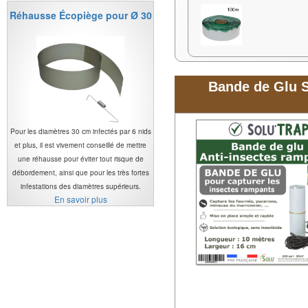
Réhausse Écopiège pour Ø 30
Bande de Glu S
Pour les diamètres 30 cm infectés par 6 nids
et plus, il est vivement conseillé de mettre
une réhausse pour éviter tout risque de
débordement, ainsi que pour les très fortes
infestations des diamètres supérieurs.
En savoir plus