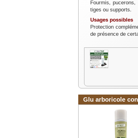
Fourmis, pucerons, 
tiges ou supports.
Usages possibles
Protection complémen
de présence de certa
Glu arboricole con